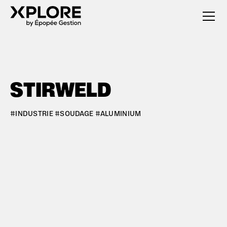
STIRWELD
#INDUSTRIE #SOUDAGE #ALUMINIUM