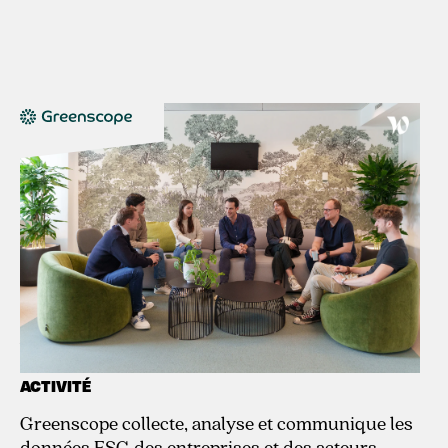
La solution ESG des
entreprises de demain
DATE D’INVESTISSEMENT
Juillet 2023
ACTIVITÉ
Greenscope collecte, analyse et communique les
données ESG des entreprises et des acteurs