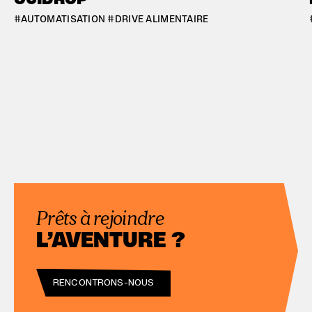
#BORDEAUX
#B
#AUTOMATISATION #DRIVE ALIMENTAIRE
Prêts à rejoindre
L’AVENTURE ?
RENCONTRONS-NOUS