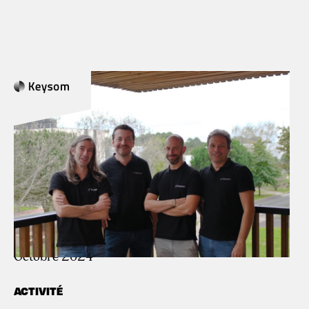
Concepteur de
processeurs sur-mesure
dans l'industrie
DATE D’INVESTISSEMENT
Octobre 2024
ACTIVITÉ