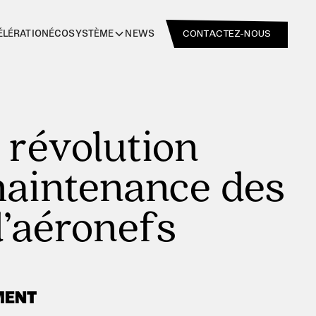
CONTACTEZ-NOUS
ÉLÉRATION
NEWS
ÉCOSYSTÈME
 révolution
maintenance des
d’aéronefs
MENT