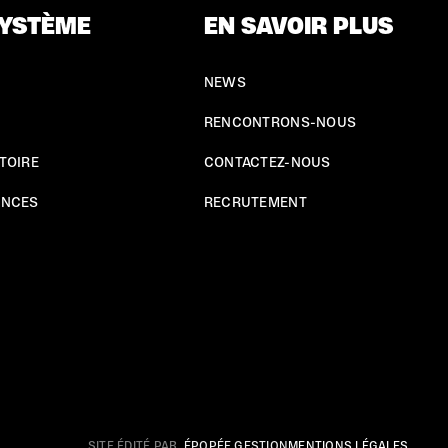
YSTÈME
EN SAVOIR PLUS
NEWS
RENCONTRONS-NOUS
TOIRE
CONTACTEZ-NOUS
ENCES
RECRUTEMENT
SITE ÉDITÉ PAR
ÉPOPÉE GESTION
MENTIONS LÉGALES