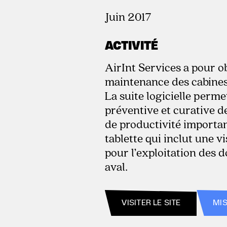
Juin 2017
ACTIVITÉ
AirInt Services a pour ob
maintenance des cabines
La suite logicielle per
préventive et curative d
de productivité importan
tablette qui inclut une v
pour l’exploitation des 
aval.
VISITER LE SITE
MIS