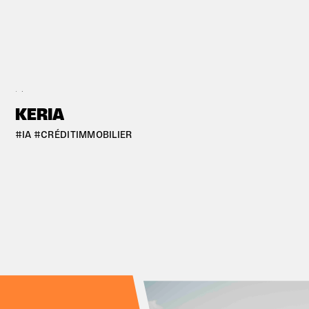
#BORDEAUX
KERIA
#IA #CRÉDITIMMOBILIER