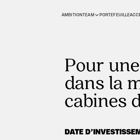
AMBITION
PORTEFEUILLE
ACC
TEAM
Pour une
dans la 
cabines 
DATE D’INVESTISSE