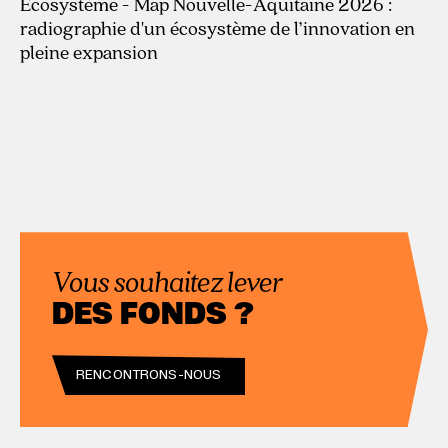
Écosystème - Map Nouvelle-Aquitaine 2026 :
radiographie d'un écosystème de l’innovation en
pleine expansion
Vous souhaitez lever
DES FONDS ?
RENCONTRONS-NOUS