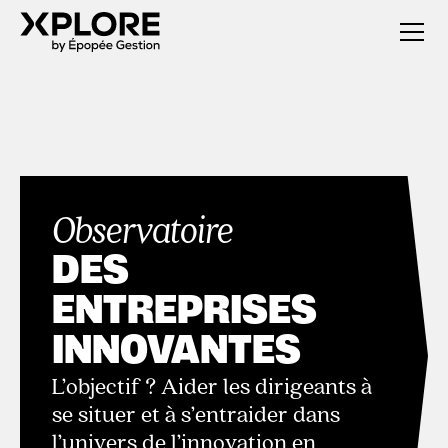
Observatoire
DES
ENTREPRISES
INNOVANTES
L’objectif ? Aider les dirigeants à
se situer et à s’entraider dans
l’univers de l’innovation en