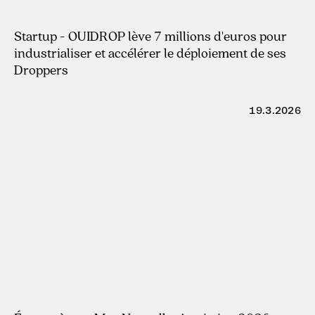
23.4.2026
Startup - OUIDROP lève 7 millions d'euros pour
industrialiser et accélérer le déploiement de ses
Droppers
19.3.2026