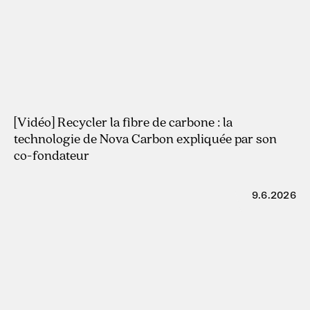
29.7.2026
[Vidéo] Recycler la fibre de carbone : la
technologie de Nova Carbon expliquée par son
co-fondateur
9.6.2026