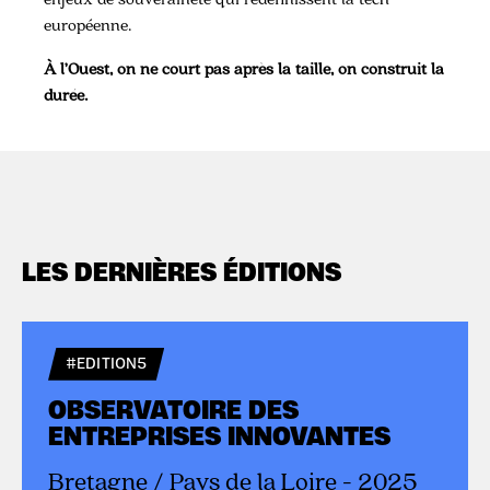
européenne.
À l’Ouest, on ne court pas après la taille, on construit la
durée.
LES DERNIÈRES ÉDITIONS
#EDITION5
OBSERVATOIRE DES
ENTREPRISES INNOVANTES
Bretagne / Pays de la Loire - 2025