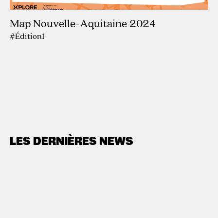
Map Nouvelle-Aquitaine 2024
#Édition1
LES DERNIÈRES NEWS