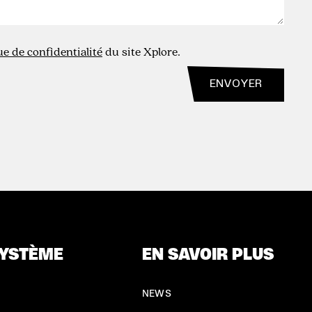
ue de confidentialité
du site Xplore.
YSTÈME
EN SAVOIR PLUS
NEWS