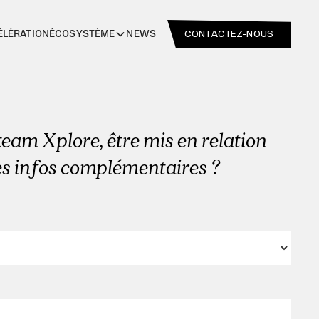
CONTACTEZ-NOUS
ÉLÉRATION
NEWS
ÉCOSYSTÈME
team Xplore, être mis en relation
es infos complémentaires ?