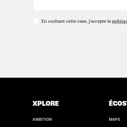
En cochant cette case, j’accepte la
politiq
XPLORE
ÉCOS
AMBITION
MAPS