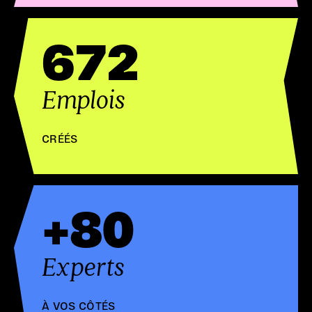
672
Emplois
CRÉÉS
+80
Experts
À VOS CÔTÉS