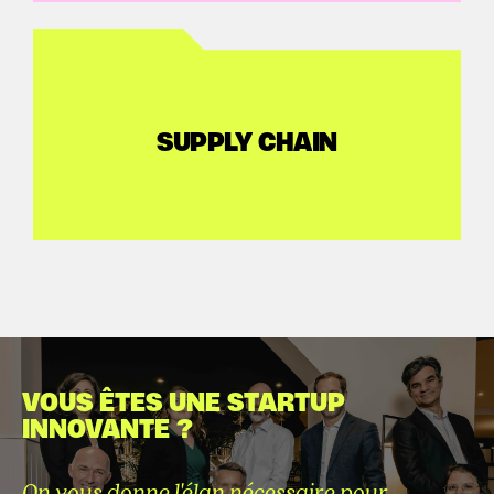
SUPPLY CHAIN
VOUS ÊTES UNE STARTUP
INNOVANTE ?
On vous donne l'élan nécessaire pour