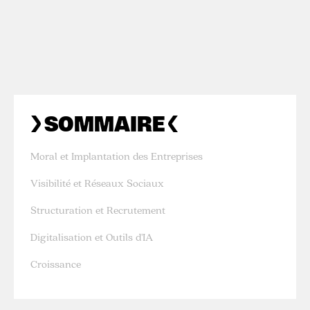
SOMMAIRE
‍Moral et Implantation des Entreprises
‍Visibilité et Réseaux Sociaux
‍Structuration et Recrutement
‍Digitalisation et Outils d'IA
Croissance