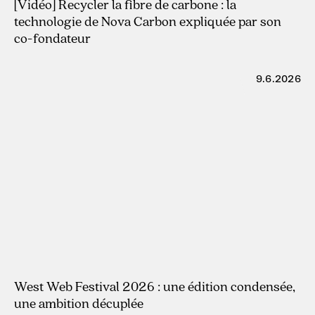
29.7.2026
[Vidéo] Recycler la fibre de carbone : la
technologie de Nova Carbon expliquée par son
co-fondateur
9.6.2026
West Web Festival 2026 : une édition condensée,
une ambition décuplée