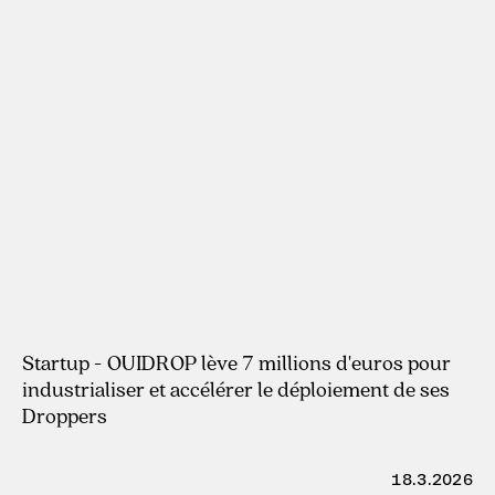
22.4.2026
Startup - OUIDROP lève 7 millions d'euros pour
industrialiser et accélérer le déploiement de ses
Droppers
18.3.2026