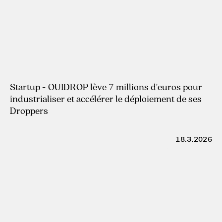
22.4.2026
Startup - OUIDROP lève 7 millions d'euros pour
industrialiser et accélérer le déploiement de ses
Droppers
18.3.2026