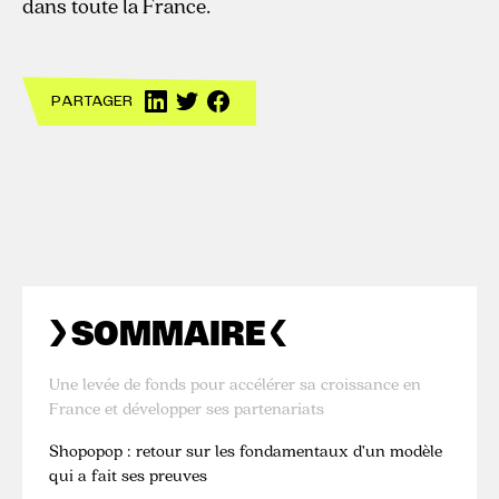
dans toute la France.
PARTAGER
SOMMAIRE
Une levée de fonds pour accélérer sa croissance en
France et développer ses partenariats
Shopopop : retour sur les fondamentaux d’un modèle
qui a fait ses preuves