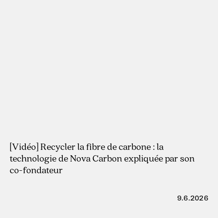
29.7.2026
[Vidéo] Recycler la fibre de carbone : la
technologie de Nova Carbon expliquée par son
co-fondateur
9.6.2026