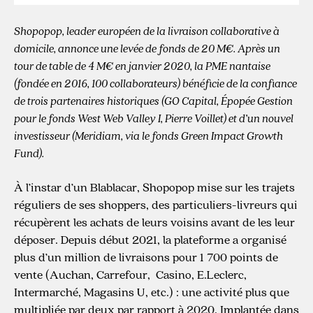
Shopopop, leader européen de la livraison collaborative à
domicile, annonce une levée de fonds de 20 M€. Après un
tour de table de 4 M€ en janvier 2020, la PME nantaise
(fondée en 2016, 100 collaborateurs) bénéficie de la confiance
de trois partenaires historiques (GO Capital, Épopée Gestion
pour le fonds West Web Valley I, Pierre Voillet) et d’un nouvel
investisseur (Meridiam, via le fonds Green Impact Growth
Fund).
À l’instar d’un Blablacar, Shopopop mise sur les trajets
réguliers de ses shoppers, des particuliers-livreurs qui
récupèrent les achats de leurs voisins avant de les leur
déposer. Depuis début 2021, la plateforme a organisé
plus d’un million de livraisons pour 1 700 points de
vente (Auchan, Carrefour, Casino, E.Leclerc,
Intermarché, Magasins U, etc.) : une activité plus que
multipliée par deux par rapport à 2020. Implantée dans