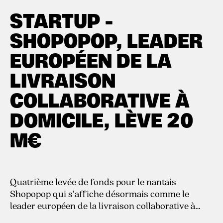
6.12.2021
STARTUP -
SHOPOPOP, LEADER
EUROPÉEN DE LA
LIVRAISON
COLLABORATIVE À
DOMICILE, LÈVE 20
M€
Quatrième levée de fonds pour le nantais
Shopopop qui s’affiche désormais comme le
leader européen de la livraison collaborative à
domicile.