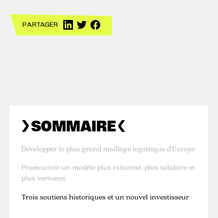
PARTAGER
SOMMAIRE
Développer le plus grand maillage logistique d’Europe
Promouvoir un modèle plus raisonné, plus solidaire et
plus vertueux
Trois soutiens historiques et un nouvel investisseur