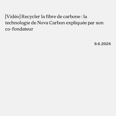
29.7.2026
[Vidéo] Recycler la fibre de carbone : la
technologie de Nova Carbon expliquée par son
co-fondateur
9.6.2026