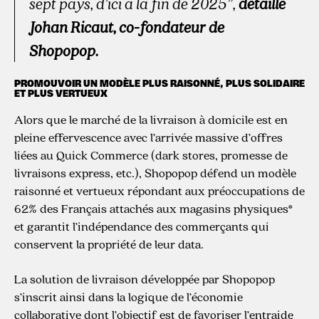
sept pays, d’ici à la fin de 2025”
,
détaille
Johan Ricaut, co-fondateur de
Shopopop.
PROMOUVOIR UN MODÈLE PLUS RAISONNÉ, PLUS SOLIDAIRE
ET PLUS VERTUEUX
Alors que le marché de la livraison à domicile est en
pleine effervescence avec l’arrivée massive d’offres
liées au Quick Commerce (dark stores, promesse de
livraisons express, etc.), Shopopop défend un modèle
raisonné et vertueux répondant aux préoccupations de
62% des Français attachés aux magasins physiques*
et garantit l’indépendance des commerçants qui
conservent la propriété de leur data.
La solution de livraison développée par Shopopop
s’inscrit ainsi dans la logique de l’économie
collaborative dont l’objectif est de favoriser l’entraide