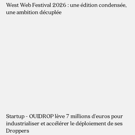
West Web Festival 2026 : une édition condensée,
une ambition décuplée
22.4.2026
Startup - OUIDROP lève 7 millions d'euros pour
industrialiser et accélérer le déploiement de ses
Droppers