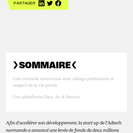
PARTAGER
SOMMAIRE
Une véritable innovation ente ciblage publicitaire et
respect de la vie privée
Une plateforme Data As A Service
Afin d’accélérer son développement, la start up de l’Adtech
normande a annoncé une levée de fonds de deux millions