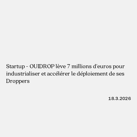
22.4.2026
Startup - OUIDROP lève 7 millions d'euros pour
industrialiser et accélérer le déploiement de ses
Droppers
18.3.2026