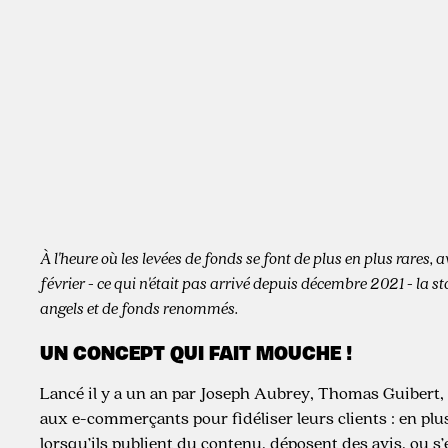
9.3.2023
À l'heure où les levées de fonds se font de plus en plus rares
février - ce qui n'était pas arrivé depuis décembre 2021 - la s
angels et de fonds renommés.
UN CONCEPT QUI FAIT MOUCHE !
Lancé il y a un an par Joseph Aubrey, Thomas Guibert,
aux e-commerçants pour fidéliser leurs clients : en p
lorsqu’ils publient du contenu, déposent des avis, ou s