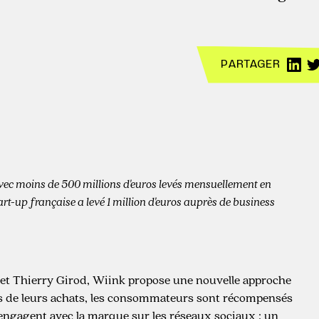
PARTAGER
, avec moins de 500 millions d'euros levés mensuellement en
tart-up française a levé 1 million d'euros auprès de business
 et Thierry Girod, Wiink propose une nouvelle approche
lus de leurs achats, les consommateurs sont récompensés
’engagent avec la marque sur les réseaux sociaux : un