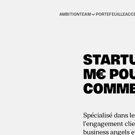
AMBITION
PORTEFEUILLE
ACC
TEAM
STARTU
M€ POU
COMMER
Spécialisé dans 
l’engagement clie
business angels e