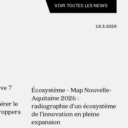
VOIR TOUTES LES NEWS
18.3.2026
ve 7
Écosystème - Map Nouvelle-
Aquitaine 2026 :
érer le
radiographie d'un écosystème
roppers
de l’innovation en pleine
expansion