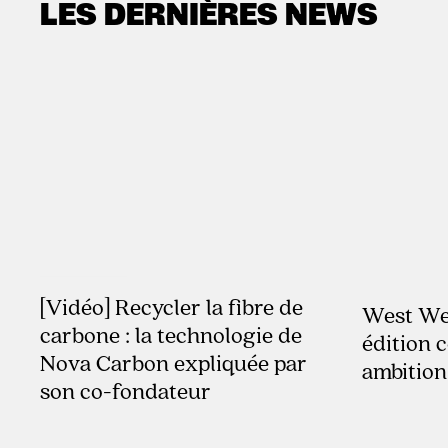
LES DERNIÈRES NEWS
[Vidéo] Recycler la fibre de
29.7.2026
West Web
carbone : la technologie de
édition 
Nova Carbon expliquée par
ambition
son co-fondateur