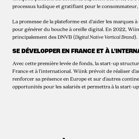
processus ludique et gratifiant pour le consommateur, p
La promesse de la plateforme est d’aider les marques à 
pour générer du bouche à oreille digital. En 2022, Wii
principalement des DNVB (
Digital Native Vertical Brand
).
SE DÉVELOPPER EN FRANCE ET À L'INTER
Avec cette première levée de fonds, la start-up struc
France et à l'international. Wiink prévoit de réaliser d
renforcer sa présence en Europe et sur d'autres conti
opportunités pour les salariés et permettra à la start-u