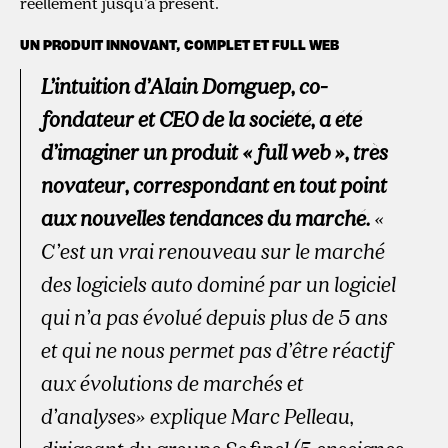
réellement jusqu’à présent.
UN PRODUIT INNOVANT, COMPLET ET FULL WEB
L’intuition d’Alain Domguep, co-
fondateur et CEO de la société, a été
d’imaginer un produit « full web », très
novateur, correspondant en tout point
aux nouvelles tendances du marché.
«
C’est un vrai renouveau sur le marché
des logiciels auto dominé par un logiciel
qui n’a pas évolué depuis plus de 5 ans
et qui ne nous permet pas d’être réactif
aux évolutions de marchés et
d’analyses» explique Marc Pelleau,