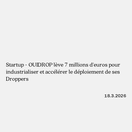
22.4.2026
Startup - OUIDROP lève 7 millions d'euros pour
industrialiser et accélérer le déploiement de ses
Droppers
18.3.2026