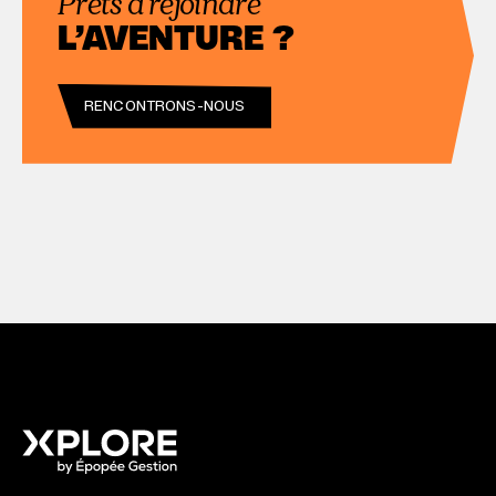
Prêts à rejoindre
L’AVENTURE ?
RENCONTRONS-NOUS