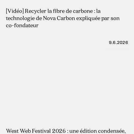
29.7.2026
[Vidéo] Recycler la fibre de carbone : la
technologie de Nova Carbon expliquée par son
co-fondateur
9.6.2026
West Web Festival 2026 : une édition condensée,