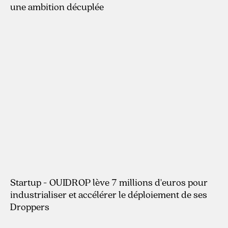
une ambition décuplée
22.4.2026
Startup - OUIDROP lève 7 millions d'euros pour
industrialiser et accélérer le déploiement de ses
Droppers