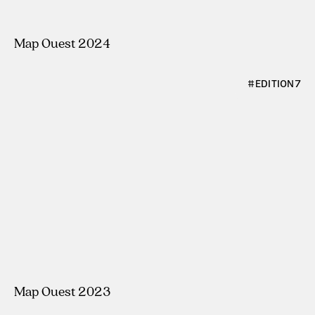
#ÉDITION8
Map Ouest 2024
#ÉDITION7
Map Ouest 2023