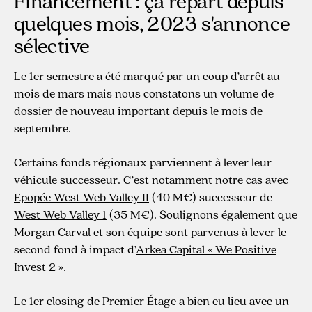
Financement : ça repart depuis
quelques mois, 2023 s'annonce
sélective
Le 1er semestre a été marqué par un coup d’arrêt au
mois de mars mais nous constatons un volume de
dossier de nouveau important depuis le mois de
septembre.
Certains fonds régionaux parviennent à lever leur
véhicule successeur. C’est notamment notre cas avec
Epopée West Web Valley II
(40 M€) successeur de
West Web Valley 1
(35 M€). Soulignons également que
Morgan Carval
et son équipe sont parvenus à lever le
second fond à impact d’
Arkea Capital « We Positive
Invest 2 »
.
Le 1er closing de
Premier Étage
a bien eu lieu avec un