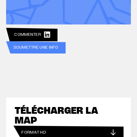
nouveauté ? La duplication de cette cartographie à la
Région Normandie, à découvrir sur notre site.
COMMENTER
SOUMETTRE UNE INFO
TÉLÉCHARGER LA
MAP
FORMAT HD