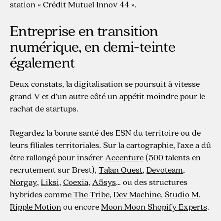
station « Crédit Mutuel Innov 44 ».
Entreprise en transition
numérique, en demi-teinte
également
Deux constats, la digitalisation se poursuit à vitesse
grand V et d’un autre côté un appétit moindre pour le
rachat de startups.
Regardez la bonne santé des ESN du territoire ou de
leurs filiales territoriales. Sur la cartographie, l’axe a dû
être rallongé pour insérer
Accenture
(500 talents en
recrutement sur Brest),
Talan Ouest
,
Devoteam
,
Norgay
,
Liksi
,
Coexia
,
A5sys
… ou des structures
hybrides comme
The Tribe
,
Dev Machine
,
Studio M
,
Ripple Motion
ou encore
Moon Moon Shopify Experts
.