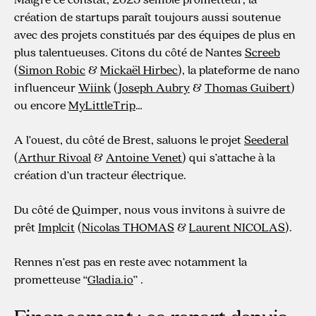
création de startups paraît toujours aussi soutenue
avec des projets constitués par des équipes de plus en
plus talentueuses. Citons du côté de Nantes
Screeb
(
Simon Robic
&
Mickaël Hirbec
), la plateforme de nano
influenceur
Wiink
(
Joseph Aubry
&
Thomas Guibert
)
ou encore
MyLittleTrip
…
A l’ouest, du côté de Brest, saluons le projet
Seederal
(
Arthur Rivoal
&
Antoine Venet
) qui s’attache à la
création d’un tracteur électrique.
Du côté de Quimper, nous vous invitons à suivre de
prêt
Implcit
(
Nicolas THOMAS
&
Laurent NICOLAS
).
Rennes n’est pas en reste avec notamment la
prometteuse “
Gladia.io
” .