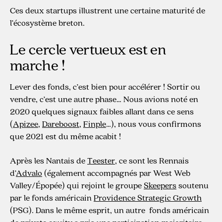
Ces deux startups illustrent une certaine maturité de
l’écosystème breton.
Le cercle vertueux est en
marche !
Lever des fonds, c’est bien pour accélérer ! Sortir ou
vendre, c’est une autre phase… Nous avions noté en
2020 quelques signaux faibles allant dans ce sens
(
Apizee
,
Dareboost
,
Finple
…), nous vous confirmons
que 2021 est du même acabit !
Après les Nantais de
Teester
, ce sont les Rennais
d’
Advalo
(également accompagnés par West Web
Valley/Épopée) qui rejoint le groupe
Skeepers
soutenu
par le fonds américain
Providence Strategic Growth
(PSG). Dans le même esprit, un autre fonds américain