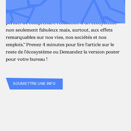
pré-commander ici ;-), il écrit ceci, également vrai
pour notre territoire : “MERCI AUX PIONNIÈRES ET
AUX PIONNIERS, cet aperçu (forcément incomplet)
permet de comprendre l’ébullition d’un écosystème
non seulement fabuleux mais, surtout, aux effets
remarquables sur nos vies, nos sociétés et nos
emplois.” Prenez 4 minutes pour lire l’article sur le
reste de l’écosystème ou Demandez la version poster
pour votre bureau !
SOUMETTRE UNE INFO