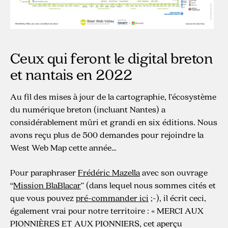
Ceux qui feront le digital breton
et nantais en 2022
Au fil des mises à jour de la cartographie, l’écosystème
du numérique breton (incluant Nantes) a
considérablement mûri et grandi en six éditions. Nous
avons reçu plus de 500 demandes pour rejoindre la
West Web Map cette année…
Pour paraphraser
Frédéric Mazella
avec son ouvrage
“
Mission BlaBlacar
” (dans lequel nous sommes cités et
que vous pouvez
pré-commander ici
;-), il écrit ceci,
également vrai pour notre territoire : « MERCI AUX
PIONNIÈRES ET AUX PIONNIERS, cet aperçu