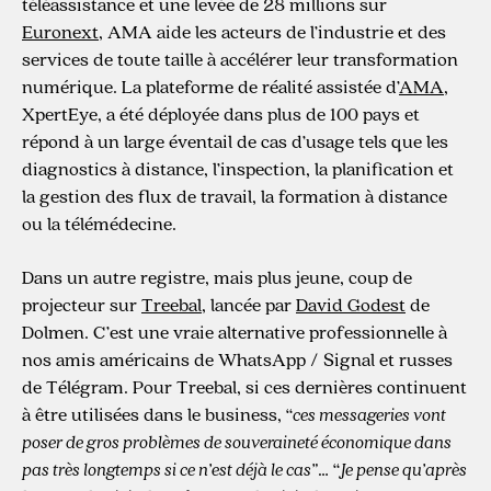
téléassistance et une levée de 28 millions sur
Euronext
, AMA aide les acteurs de l’industrie et des
services de toute taille à accélérer leur transformation
numérique. La plateforme de réalité assistée d’
AMA
,
XpertEye, a été déployée dans plus de 100 pays et
répond à un large éventail de cas d’usage tels que les
diagnostics à distance, l’inspection, la planification et
la gestion des flux de travail, la formation à distance
ou la télémédecine.
Dans un autre registre, mais plus jeune, coup de
projecteur sur
Treebal
, lancée par
David Godest
de
Dolmen. C’est une vraie alternative professionnelle à
nos amis américains de WhatsApp / Signal et russes
de Télégram. Pour Treebal, si ces dernières continuent
à être utilisées dans le business, “
ces messageries vont
poser de gros problèmes de souveraineté économique dans
pas très longtemps si ce n’est déjà le cas”
… “
Je pense qu’après