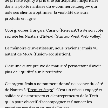
de private equity a pris une participation majoritaire
dans la pépite nantaise du e-commerce
Lengow
qui
aide ses clients à optimiser la visibilité de leurs
produits en ligne.
Côté groupes français, Casino (RelevanC) a de son côté
racheté les Nantais d’
Inlead
(Startup West Web Valley).
De mémoire d’investisseur, nous n’avions jamais vu
autant de M&A (fusion-acquisition).
C’est une autre preuve de maturité permettant d’avoir
plus de liquidité sur le territoire.
Cet argent frais a notamment donné naissance du côté
de Nantes à “
Premier étage
”. C’est un réseau engagé et
solidaire de startupers et d’entrepreneurs de la Tech
qui a pour objectif d’accompagner et financer les
premiers pas des startups de l’ouest.