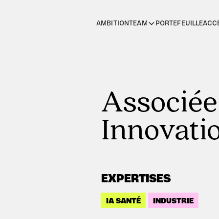
AMBITION
PORTEFEUILLE
ACC
TEAM
Associée
Innovati
EXPERTISES
IA SANTÉ
INDUSTRIE