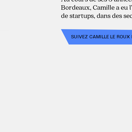
Bordeaux, Camille a eu l
de startups, dans des sec
SUIVEZ
CAMILLE LE ROUX