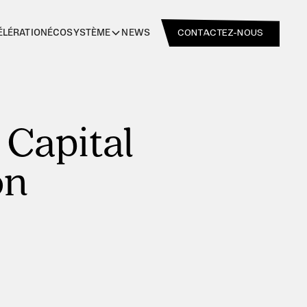
CONTACTEZ-NOUS
ÉLÉRATION
NEWS
ÉCOSYSTÈME
 Capital
on