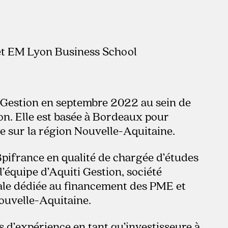
et EM Lyon Business School
e Gestion en septembre 2022 au sein de
ion. Elle est basée à Bordeaux pour
le sur la région Nouvelle-Aquitaine.
pifrance en qualité de chargée d’études
 l’équipe d’Aquiti Gestion, société
ale dédiée au financement des PME et
ouvelle-Aquitaine.
 d’expérience en tant qu’investisseure à