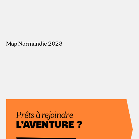
#ÉDITION1
Map Normandie 2023
Prêts à rejoindre
L’AVENTURE ?