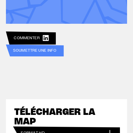
de vous aiguiller, de vous inspirer, de booster votre
stratégie numérique en 2023 ?
COMMENTER
SOUMETTRE UNE INFO
TÉLÉCHARGER LA
MAP