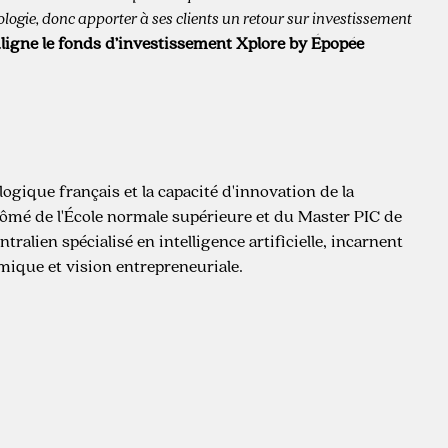
ogie, donc apporter à ses clients un retour sur investissement
ligne le fonds d’investissement Xplore by Épopée
gique français et la capacité d'innovation de la
lômé de l'École normale supérieure et du Master PIC de
tralien spécialisé en intelligence artificielle, incarnent
mique et vision entrepreneuriale.