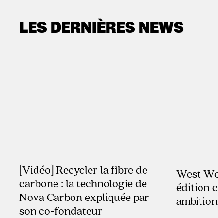
LES DERNIÈRES NEWS
[Vidéo] Recycler la fibre de
29.7.2026
West Web
carbone : la technologie de
édition 
Nova Carbon expliquée par
ambition
son co-fondateur