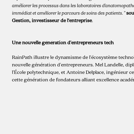
améliorer les processus dans les laboratoires d'anatomopathol
immédiat et améliorer le parcours de soins des patients. "
sou
Gestion, investisseur de l’entreprise
.
Une nouvelle génération d'entrepreneurs tech
RainPath illustre le dynamisme de l'écosystème technolo
nouvelle génération d'entrepreneurs. Mel Landelle, dip
l'École polytechnique, et Antoine Delplace, ingénieur cen
cette génération de fondateurs alliant excellence acadé