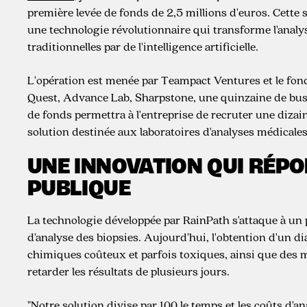
première levée de fonds de 2,5 millions d'euros. Cette 
une technologie révolutionnaire qui transforme l'analy
traditionnelles par de l'intelligence artificielle.
L'opération est menée par Teampact Ventures et le fon
Quest, Advance Lab, Sharpstone, une quinzaine de busin
de fonds permettra à l'entreprise de recruter une dizai
solution destinée aux laboratoires d'analyses médicales
UNE INNOVATION QUI RÉPO
PUBLIQUE
La technologie développée par RainPath s'attaque à un 
d'analyse des biopsies. Aujourd'hui, l'obtention d'un di
chimiques coûteux et parfois toxiques, ainsi que des
retarder les résultats de plusieurs jours.
"Notre solution divise par 100 le temps et les coûts d'a