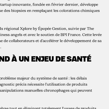
startup innovante, fondée en février dernier, développe
se des biopsies en remplaçant les colorations chimiques
ds régional Xplore by Épopée Gestion, suivie par The
ess angels et avec le soutien de BPI France. Cette levée
ne de collaborateurs et d'accélérer le développement de sa
.
ND À UN ENJEU DE SANTÉ
problème majeur du système de santé : les délais
agnostic précis nécessite l'utilisation de produits
 manipulations manuelles chronophages qui peuvent
nalyse tout en éliminant totalement l'usage de produits