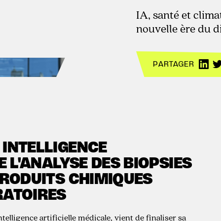
IA, santé et clim
nouvelle ère du d
PARTAGER
 INTELLIGENCE
E L'ANALYSE DES BIOPSIES
PRODUITS CHIMIQUES
RATOIRES
telligence artificielle médicale, vient de finaliser sa