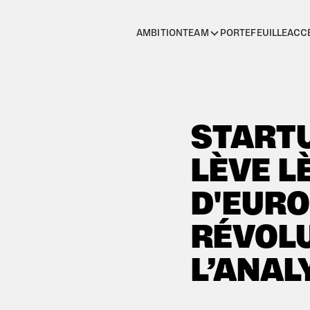
AMBITION
PORTEFEUILLE
ACC
TEAM
STARTU
LÈVE L
D'EURO
RÉVOL
L’ANAL