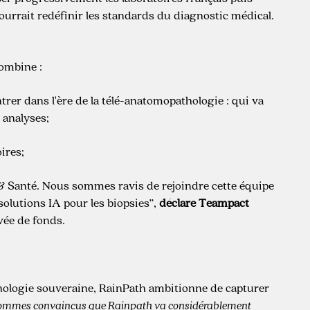
urrait redéfinir les standards du diagnostic médical.
combine :
trer dans l'ère de la télé-anatomopathologie : qui va
 analyses;
ires;
t & Santé. Nous sommes ravis de rejoindre cette équipe
solutions IA pour les biopsies”,
déclare Teampact
vée de fonds.
hnologie souveraine, RainPath ambitionne de capturer
ommes convaincus que Rainpath va considérablement