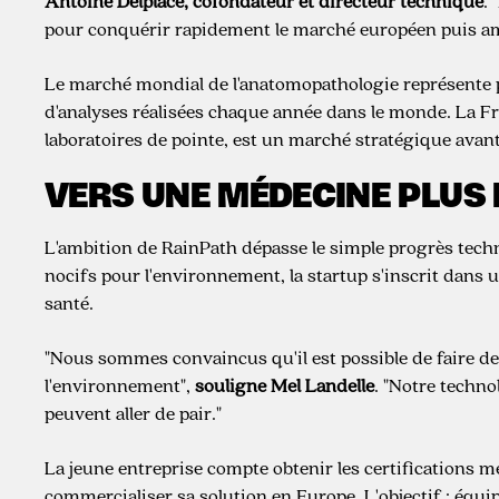
Antoine Delplace, cofondateur et directeur technique
.
pour conquérir rapidement le marché européen puis am
Le marché mondial de l'anatomopathologie représente pl
d'analyses réalisées chaque année dans le monde. La Fr
laboratoires de pointe, est un marché stratégique avan
VERS UNE MÉDECINE PLUS 
L'ambition de RainPath dépasse le simple progrès tech
nocifs pour l'environnement, la startup s'inscrit dans
santé.
"Nous sommes convaincus qu'il est possible de faire de
l'environnement",
souligne Mel Landelle
. "Notre techno
peuvent aller de pair."
La jeune entreprise compte obtenir les certifications 
commercialiser sa solution en Europe. L'objectif : équi