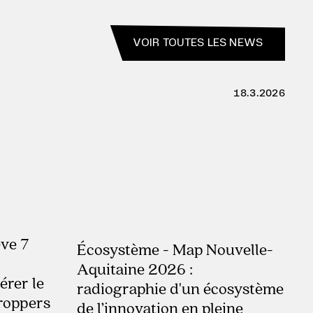
VOIR TOUTES LES NEWS
18.3.2026
ve 7
Écosystème - Map Nouvelle-
Aquitaine 2026 :
érer le
radiographie d'un écosystème
roppers
de l’innovation en pleine