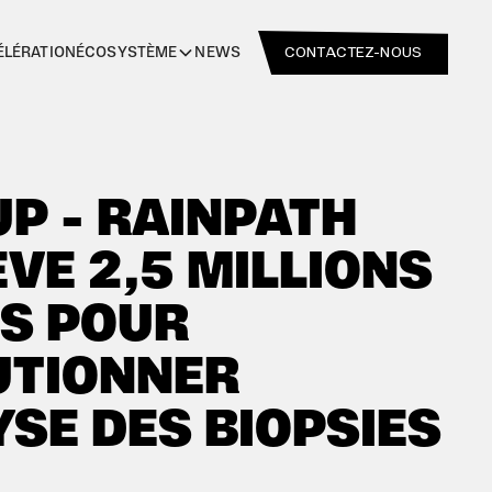
CONTACTEZ-NOUS
ÉLÉRATION
NEWS
ÉCOSYSTÈME
P - RAINPATH
ÈVE 2,5 MILLIONS
S POUR
UTIONNER
YSE DES BIOPSIES