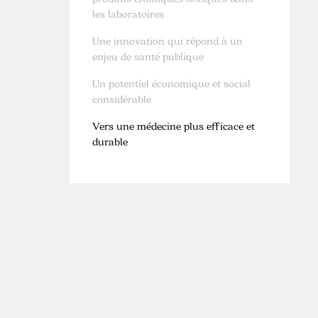
les laboratoires
Une innovation qui répond à un
enjeu de santé publique
Un potentiel économique et social
considérable
Vers une médecine plus efficace et
durable