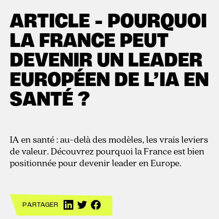
2.3.2026
ARTICLE - POURQUOI
LA FRANCE PEUT
DEVENIR UN LEADER
EUROPÉEN DE L’IA EN
SANTÉ ?
IA en santé : au-delà des modèles, les vrais leviers
de valeur. Découvrez pourquoi la France est bien
positionnée pour devenir leader en Europe.
PARTAGER