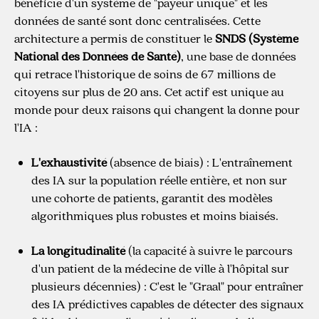
bénéficie d'un système de "payeur unique" et les
données de santé sont donc centralisées. Cette
architecture a permis de constituer le
SNDS (Système
National des Données de Santé)
, une base de données
qui retrace l'historique de soins de 67 millions de
citoyens sur plus de 20 ans. Cet actif est unique au
monde pour deux raisons qui changent la donne pour
l'IA :
L'exhaustivité
(absence de biais) : L'entraînement
des IA sur la population réelle entière, et non sur
une cohorte de patients, garantit des modèles
algorithmiques plus robustes et moins biaisés.
La longitudinalité
(la capacité à suivre le parcours
d'un patient de la médecine de ville à l'hôpital sur
plusieurs décennies) : C'est le "Graal" pour entraîner
des IA prédictives capables de détecter des signaux