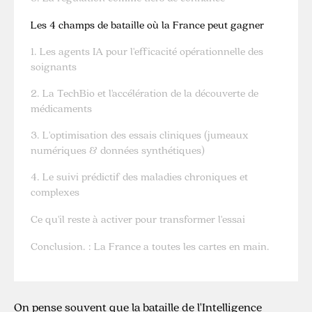
Les 4 champs de bataille où la France peut gagner
1. Les agents IA pour l'efficacité opérationnelle des
soignants
2. La TechBio et l'accélération de la découverte de
médicaments
3. L'optimisation des essais cliniques (jumeaux
numériques & données synthétiques)
4. Le suivi prédictif des maladies chroniques et
complexes
Ce qu'il reste à activer pour transformer l'essai
Conclusion. : La France a toutes les cartes en main.
On pense souvent que la bataille de l'Intelligence