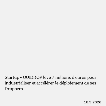
22.4.2026
Startup - OUIDROP lève 7 millions d'euros pour
industrialiser et accélérer le déploiement de ses
Droppers
18.3.2026