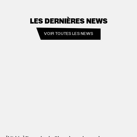
LES DERNIÈRES NEWS
VOIR TOUTES LES NEWS
29.7.2026