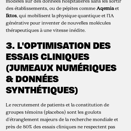
modèles sur des données hospitalières sans les sortir
des établissements, ou de pépites comme
Aqemia
et
Iktos
, qui mobilisent la physique quantique et l'IA
générative pour inventer de nouvelles molécules
thérapeutiques à une vitesse inédite.
3. L'OPTIMISATION DES
ESSAIS CLINIQUES
(JUMEAUX NUMÉRIQUES
& DONNÉES
SYNTHÉTIQUES)
Le recrutement de patients et la constitution de
groupes témoins (placebos) sont les goulots
d'étranglement majeurs de la recherche mondiale et
près de 80% des essais cliniques ne respectent pas