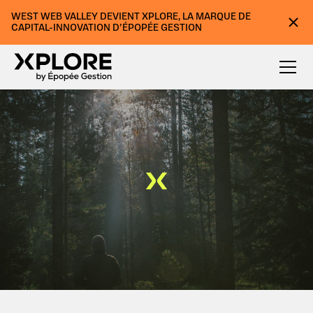
WEST WEB VALLEY DEVIENT XPLORE, LA MARQUE DE
CAPITAL-INNOVATION D’ÉPOPÉE GESTION
AWARDS